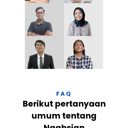
FAQ
Berikut pertanyaan
umum tentang
Ngabsign