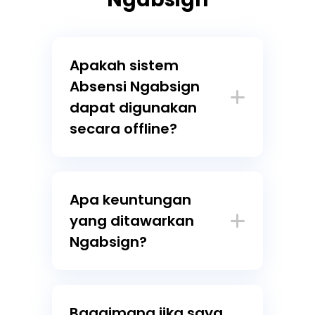
Apakah sistem
Absensi Ngabsign
dapat digunakan
secara offline?
Apa keuntungan
yang ditawarkan
Ngabsign?
Bagaimana jika saya