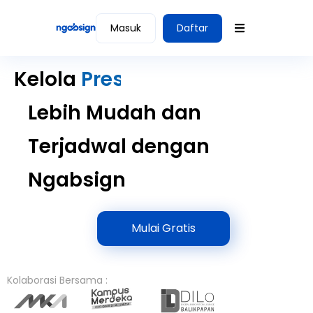
Masuk
Daftar
Kelola
Presensi
Lebih Mudah dan
Terjadwal dengan
Ngabsign
Mulai Gratis
Kolaborasi Bersama :