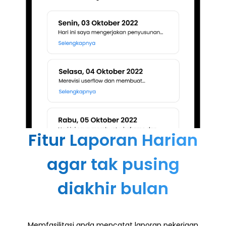
Fitur Laporan Harian
agar tak pusing
diakhir bulan
Memfasilitasi anda mencatat laporan pekerjaan