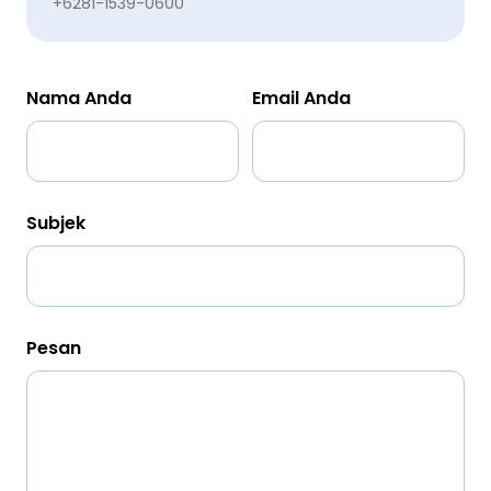
+6281-1539-0600
Nama Anda
Email Anda
Subjek
Pesan