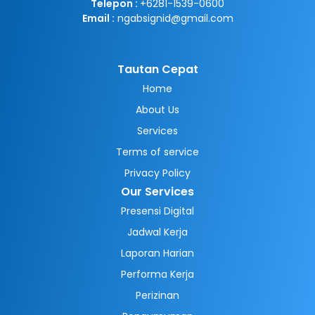
Telepon :
+6281-1539-0600
Email :
ngabsignid@gmail.com
Tautan Cepat
Home
About Us
Services
Terms of service
Privacy Policy
Our Services
Presensi Digital
Jadwal Kerja
Laporan Harian
Performa Kerja
Perizinan