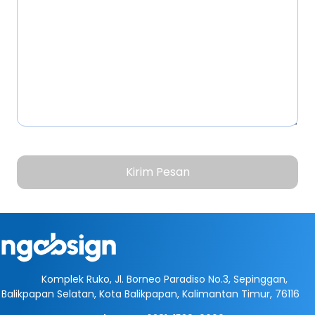
Kirim Pesan
Komplek Ruko, Jl. Borneo Paradiso No.3, Sepinggan,
Balikpapan Selatan, Kota Balikpapan, Kalimantan Timur, 76116