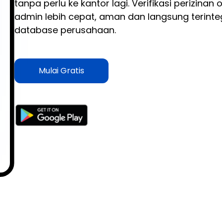
tanpa perlu ke kantor lagi. Verifikasi perizinan 
admin lebih cepat, aman dan langsung terinte
database perusahaan.
Mulai Gratis