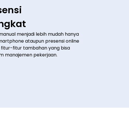
ensi
ngkat
manual menjadi lebih mudah hanya
martphone ataupun presensi online
 fitur-fitur tambahan yang bisa
m manajemen pekerjaan.