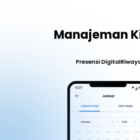
Manajeman Ki
Presensi Digital
Riwaya