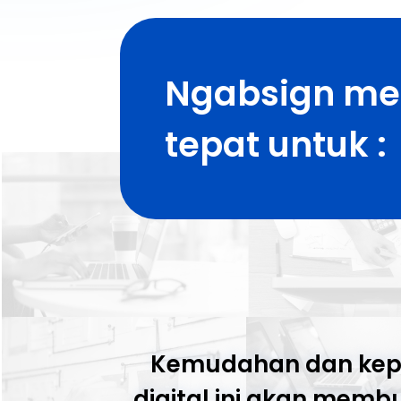
Ngabsign me
tepat untuk :
Kemudahan dan kepr
digital ini akan me