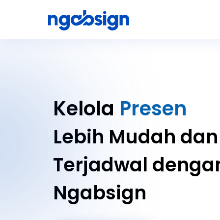
Kelola
Presensi
Lebih Mudah dan
Terjadwal denga
Ngabsign