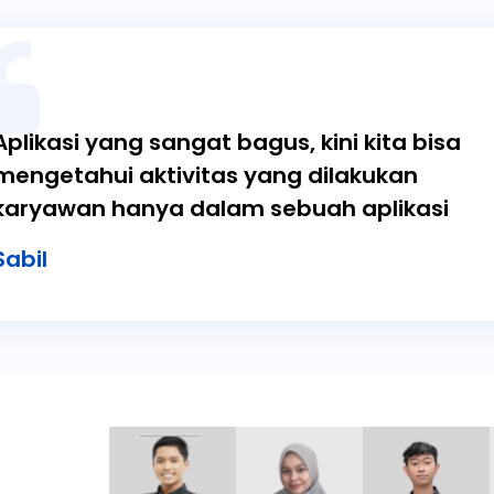
Aplikasi yang sangat bagus, kini kita bisa
mengetahui aktivitas yang dilakukan
karyawan hanya dalam sebuah aplikasi
Sabil