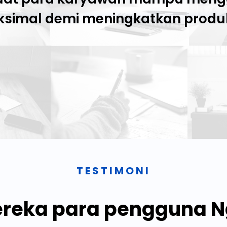
simal demi meningkatkan produk
TESTIMONI
reka para pengguna 