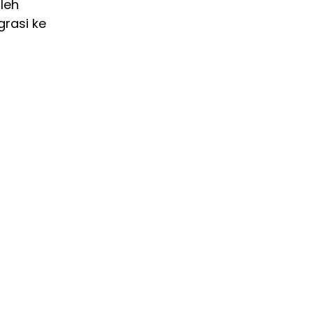
oleh
grasi ke