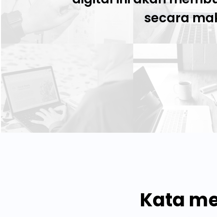
secara mak
Kata me