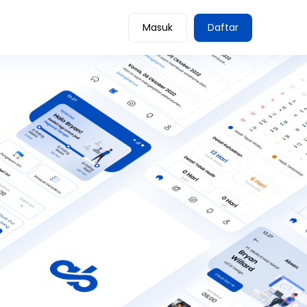
Masuk
Daftar